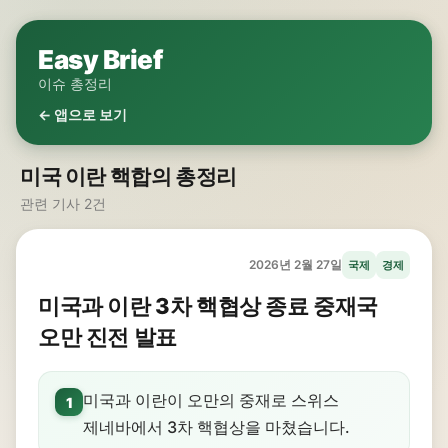
Easy Brief
이슈 총정리
← 앱으로 보기
미국 이란 핵합의 총정리
관련 기사 2건
2026년 2월 27일
국제
경제
미국과 이란 3차 핵협상 종료 중재국
오만 진전 발표
미국과 이란이 오만의 중재로 스위스
1
제네바에서 3차 핵협상을 마쳤습니다.