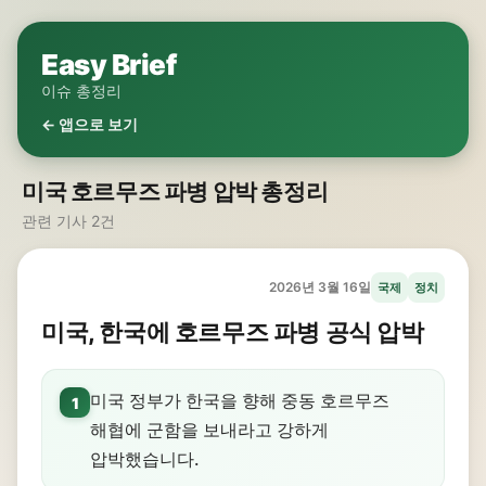
Easy Brief
이슈 총정리
← 앱으로 보기
미국 호르무즈 파병 압박 총정리
관련 기사 2건
2026년 3월 16일
국제
정치
미국, 한국에 호르무즈 파병 공식 압박
미국 정부가 한국을 향해 중동 호르무즈
1
해협에 군함을 보내라고 강하게
압박했습니다.