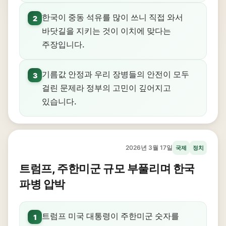
한국이 중동 석유를 많이 쓰니 직접 와서
2
바닷길을 지키는 것이 이치에 맞다는
주장입니다.
기름값 안정과 우리 장병들의 안전이 모두
3
걸린 문제라 정부의 고민이 깊어지고
있습니다.
2026년 3월 17일
국제
정치
트럼프, 주한미군 규모 부풀리며 한국
파병 압박
트럼프 미국 대통령이 주한미군 숫자를
1