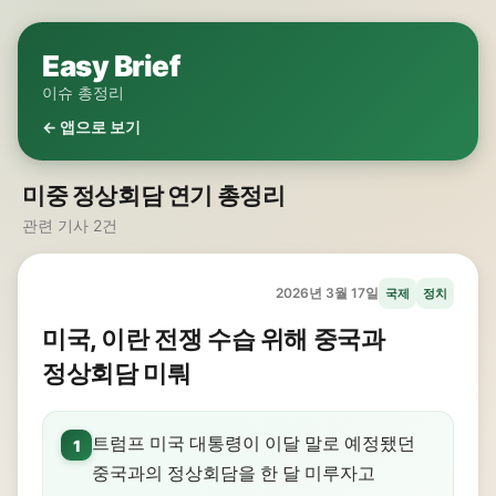
Easy Brief
이슈 총정리
← 앱으로 보기
미중 정상회담 연기 총정리
관련 기사 2건
2026년 3월 17일
국제
정치
미국, 이란 전쟁 수습 위해 중국과
정상회담 미뤄
트럼프 미국 대통령이 이달 말로 예정됐던
1
중국과의 정상회담을 한 달 미루자고