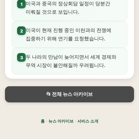
미국과 중국의 정상회담 일정이 당분간
1
미뤄질 것으로 보입니다.
미국이 현재 진행 중인 이란과의 전쟁에
2
집중하기 위해 연기를 요청했습니다.
두 나라의 만남이 늦어지면서 세계 경제와
3
무역 시장이 불안해질까 우려됩니다.
📂 전체 뉴스 아카이브
홈
·
뉴스 아카이브
·
서비스 소개