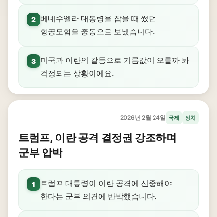
베네수엘라 대통령을 잡을 때 썼던
2
항공모함을 중동으로 보냈습니다.
미국과 이란의 갈등으로 기름값이 오를까 봐
3
걱정되는 상황이에요.
2026년 2월 24일
국제
정치
트럼프, 이란 공격 결정권 강조하며
군부 압박
트럼프 대통령이 이란 공격에 신중해야
1
한다는 군부 의견에 반박했습니다.