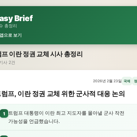
asy Brief
슈 총정리
 앱으로 보기
프 이란 정권 교체 시사 총정리
기사 2건
2026년 2월 23일
국제
럼프, 이란 정권 교체 위한 군사적 대응 논의
트럼프 대통령이 이란 최고 지도자를 몰아낼 군사 작전
1
가능성을 언급했습니다.