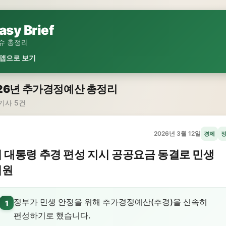
asy Brief
슈 총정리
 앱으로 보기
26년 추가경정예산 총정리
기사 5건
2026년 3월 12일
경제
 대통령 추경 편성 지시 공공요금 동결로 민생
지원
정부가 민생 안정을 위해 추가경정예산(추경)을 신속히
1
편성하기로 했습니다.