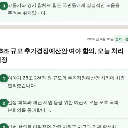
고물가와 경기 침체로 힘든 국민들에게 실질적인 도움을
3
주려는 취지입니다.
2026년 4월 10일
정치
6조 규모 추가경정예산안 여야 합의, 오늘 처리
예정
여야가 26조 2천억 원 규모의 추가경정예산안 처리에 최종
1
합의했습니다.
민생 회복과 재난 지원 등을 위한 예산이 오늘 오후 국회
2
본회의를 통과합니다.
이번 합의로 미뤄졌던 각종 지원금 지급과 경제 활성화
3