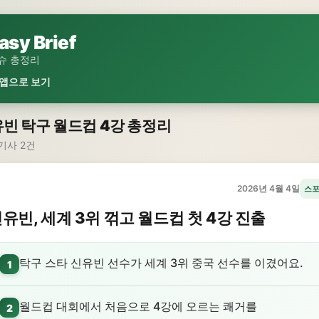
asy Brief
슈 총정리
 앱으로 보기
빈 탁구 월드컵 4강 총정리
기사 2건
2026년 4월 4일
스
유빈, 세계 3위 꺾고 월드컵 첫 4강 진출
탁구 스타 신유빈 선수가 세계 3위 중국 선수를 이겼어요.
1
월드컵 대회에서 처음으로 4강에 오르는 쾌거를
2