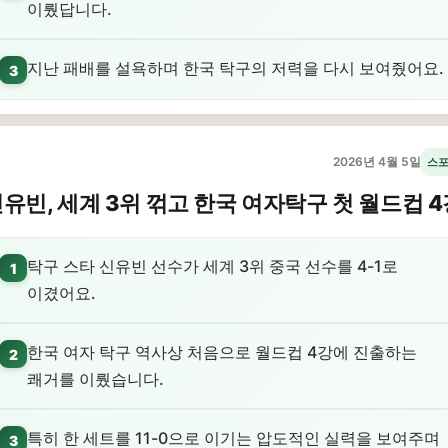
이뤘답니다.
지난 패배를 설욕하며 한국 탁구의 저력을 다시 보여줬어요.
3
2026년 4월 5일
스
유빈, 세계 3위 꺾고 한국 여자탁구 첫 월드컵 4
탁구 스타 신유빈 선수가 세계 3위 중국 선수를 4-1로
1
이겼어요.
한국 여자 탁구 역사상 처음으로 월드컵 4강에 진출하는
2
쾌거를 이뤘습니다.
특히 한 세트를 11-0으로 이기는 압도적인 실력을 보여주며
3