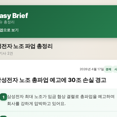
asy Brief
슈 총정리
 앱으로 보기
전자 노조 파업 총정리
기사 2건
2026년 4월 17일
경제
성전자 노조 총파업 예고에 30조 손실 경고
삼성전자 최대 노조가 임금 협상 결렬로 총파업을 예고하며
1
회사를 강하게 압박하고 있어요.