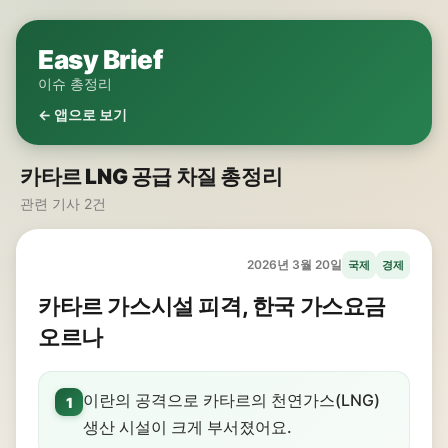
Easy Brief
이슈 총정리
← 앱으로 보기
카타르 LNG 공급 차질 총정리
관련 기사 2건
2026년 3월 20일
국제
경제
카타르 가스시설 피격, 한국 가스요금
오르나
이란의 공격으로 카타르의 천연가스(LNG)
1
생산 시설이 크게 부서졌어요.