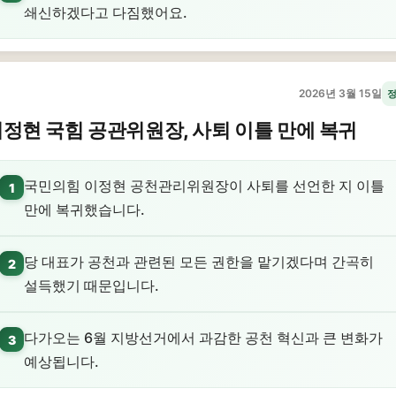
쇄신하겠다고 다짐했어요.
2026년 3월 15일
정현 국힘 공관위원장, 사퇴 이틀 만에 복귀
국민의힘 이정현 공천관리위원장이 사퇴를 선언한 지 이틀
1
만에 복귀했습니다.
당 대표가 공천과 관련된 모든 권한을 맡기겠다며 간곡히
2
설득했기 때문입니다.
다가오는 6월 지방선거에서 과감한 공천 혁신과 큰 변화가
3
예상됩니다.