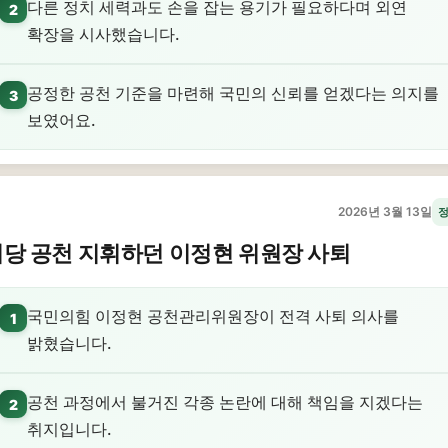
다른 정치 세력과도 손을 잡는 용기가 필요하다며 외연
2
확장을 시사했습니다.
공정한 공천 기준을 마련해 국민의 신뢰를 얻겠다는 의지를
3
보였어요.
2026년 3월 13일
당 공천 지휘하던 이정현 위원장 사퇴
국민의힘 이정현 공천관리위원장이 전격 사퇴 의사를
1
밝혔습니다.
공천 과정에서 불거진 각종 논란에 대해 책임을 지겠다는
2
취지입니다.