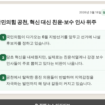
2026년 3월 18일
민의힘 공천, 혁신 대신 친윤·보수 인사 위주
국민의힘이 다가오는 6월 지방선거를 앞두고 선거에 나설
1
후보자를 정하고 있습니다.
당초 혁신을 내세웠지만, 실제로는 친윤석열계나 강경 보수
2
인사들이 주로 뽑히고 있다는 비판이 나옵니다.
공천에서 탈락한 중진 의원들이 반발하며 지역감정을
3
자극하는 발언까지 해 당내 갈등이 커지고 있습니다.