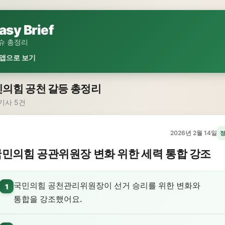
asy Brief
슈 총정리
 앱으로 보기
의힘 공천 갈등 총정리
기사 5건
2026년 2월 14일
민의힘 공관위원장 변화 위한 세력 통합 강조
국민의힘 공천관리위원장이 선거 승리를 위한 변화와
1
통합을 강조했어요.