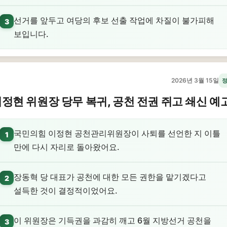
선거를 앞두고 여당의 후보 선출 작업에 차질이 불가피해
3
보입니다.
2026년 3월 15일
정현 위원장 당무 복귀, 공천 전권 쥐고 쇄신 예
국민의힘 이정현 공천관리위원장이 사퇴를 선언한 지 이틀
1
만에 다시 자리로 돌아왔어요.
장동혁 당 대표가 공천에 대한 모든 권한을 맡기겠다고
2
설득한 것이 결정적이었어요.
이 위원장은 기득권을 과감히 깨고 6월 지방선거 공천을
3