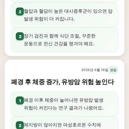
혈압과 혈당이 높은 대사증후군이 있으면 암
2
발생 위험이 더 커집니다.
정기 검진과 함께 식단 조절, 꾸준한
3
운동으로 전신 건강을 챙겨야 해요.
2026년 4월 16일
건강
폐경 후 체중 증가, 유방암 위험 높인다
폐경 이후 체중이 늘어나면 유방암 발생
1
위험이 커진다는 연구 결과가 나왔어요.
체지방이 많아지면 여성호르몬 수치에
2