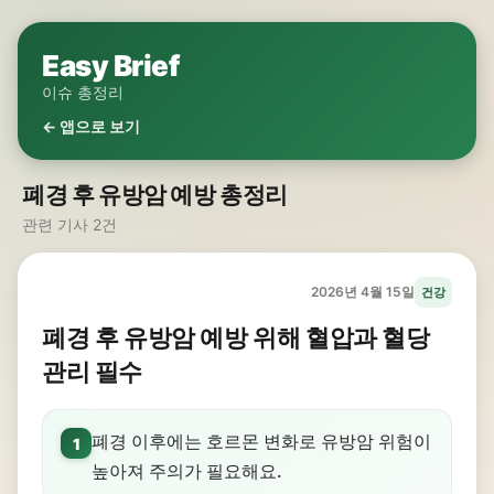
Easy Brief
이슈 총정리
← 앱으로 보기
폐경 후 유방암 예방 총정리
관련 기사 2건
2026년 4월 15일
건강
폐경 후 유방암 예방 위해 혈압과 혈당
관리 필수
폐경 이후에는 호르몬 변화로 유방암 위험이
1
높아져 주의가 필요해요.