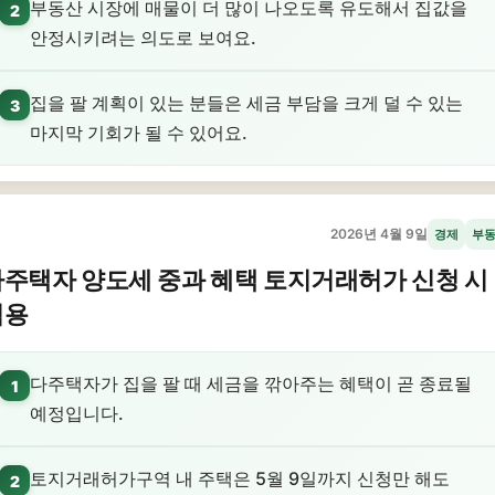
부동산 시장에 매물이 더 많이 나오도록 유도해서 집값을
2
안정시키려는 의도로 보여요.
집을 팔 계획이 있는 분들은 세금 부담을 크게 덜 수 있는
3
마지막 기회가 될 수 있어요.
2026년 4월 9일
경제
부
주택자 양도세 중과 혜택 토지거래허가 신청 시
적용
다주택자가 집을 팔 때 세금을 깎아주는 혜택이 곧 종료될
1
예정입니다.
토지거래허가구역 내 주택은 5월 9일까지 신청만 해도
2