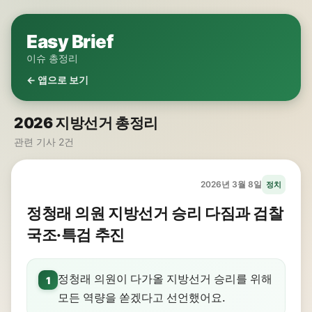
Easy Brief
이슈 총정리
← 앱으로 보기
2026 지방선거 총정리
관련 기사 2건
2026년 3월 8일
정치
정청래 의원 지방선거 승리 다짐과 검찰
국조·특검 추진
정청래 의원이 다가올 지방선거 승리를 위해
1
모든 역량을 쏟겠다고 선언했어요.