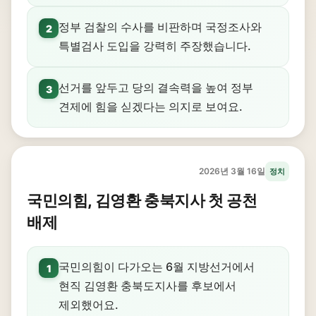
정부 검찰의 수사를 비판하며 국정조사와
2
특별검사 도입을 강력히 주장했습니다.
선거를 앞두고 당의 결속력을 높여 정부
3
견제에 힘을 싣겠다는 의지로 보여요.
2026년 3월 16일
정치
국민의힘, 김영환 충북지사 첫 공천
배제
국민의힘이 다가오는 6월 지방선거에서
1
현직 김영환 충북도지사를 후보에서
제외했어요.