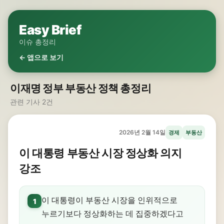
Easy Brief
이슈 총정리
← 앱으로 보기
이재명 정부 부동산 정책 총정리
관련 기사 2건
2026년 2월 14일
경제
부동산
이 대통령 부동산 시장 정상화 의지
강조
이 대통령이 부동산 시장을 인위적으로
1
누르기보다 정상화하는 데 집중하겠다고