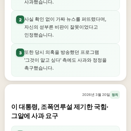
사과했습니다.
사실 확인 없이 가짜 뉴스를 퍼뜨렸다며,
2
자신의 섣부른 비판이 잘못이었다고
인정했습니다.
또한 당시 의혹을 방송했던 프로그램
3
'그것이 알고 싶다' 측에도 사과와 정정을
촉구했습니다.
2026년 3월 20일
정치
이 대통령, 조폭연루설 제기한 국힘·
그알에 사과 요구