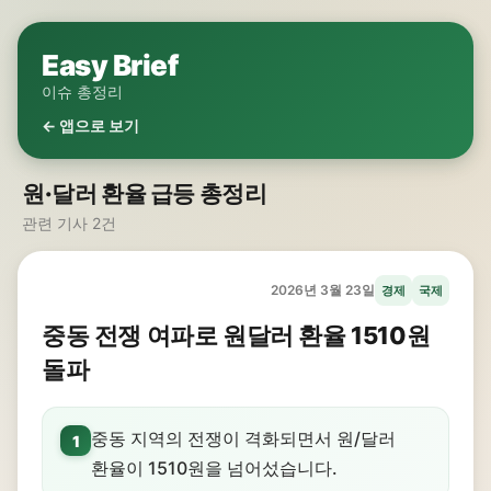
Easy Brief
이슈 총정리
← 앱으로 보기
원·달러 환율 급등 총정리
관련 기사 2건
2026년 3월 23일
경제
국제
중동 전쟁 여파로 원달러 환율 1510원
돌파
중동 지역의 전쟁이 격화되면서 원/달러
1
환율이 1510원을 넘어섰습니다.