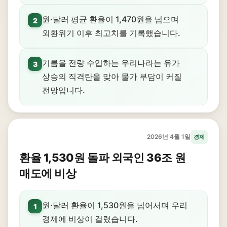
원·달러 평균 환율이 1,470원을 넘으며
2
외환위기 이후 최고치를 기록했습니다.
기름을 전량 수입하는 우리나라는 유가
3
상승의 직격탄을 맞아 물가 부담이 커질
전망입니다.
2026년 4월 1일
경제
환율 1,530원 돌파 외국인 36조 원
매도에 비상
원·달러 환율이 1,530원을 넘어서며 우리
1
경제에 비상이 걸렸습니다.