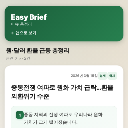
Easy Brief
이슈 총정리
← 앱으로 보기
원·달러 환율 급등 총정리
관련 기사 2건
2026년 3월 15일
경제
국제
중동전쟁 여파로 원화 가치 급락…환율
외환위기 수준
중동 지역의 전쟁 여파로 우리나라 원화
1
가치가 크게 떨어졌습니다.