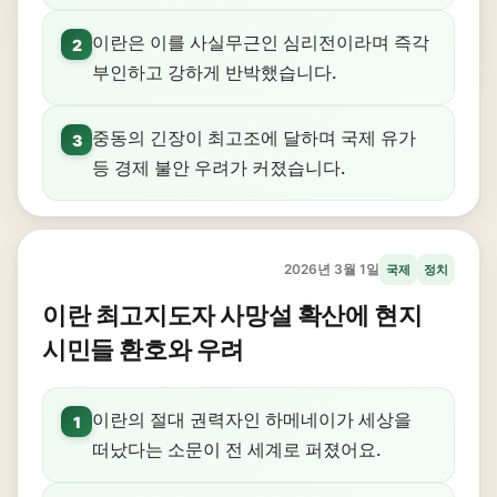
이란은 이를 사실무근인 심리전이라며 즉각
2
부인하고 강하게 반박했습니다.
중동의 긴장이 최고조에 달하며 국제 유가
3
등 경제 불안 우려가 커졌습니다.
2026년 3월 1일
국제
정치
이란 최고지도자 사망설 확산에 현지
시민들 환호와 우려
이란의 절대 권력자인 하메네이가 세상을
1
떠났다는 소문이 전 세계로 퍼졌어요.