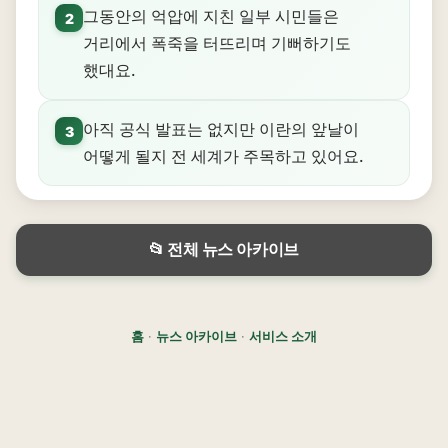
그동안의 억압에 지친 일부 시민들은
2
거리에서 폭죽을 터뜨리며 기뻐하기도
했대요.
아직 공식 발표는 없지만 이란의 앞날이
3
어떻게 될지 전 세계가 주목하고 있어요.
📂 전체 뉴스 아카이브
홈
·
뉴스 아카이브
·
서비스 소개