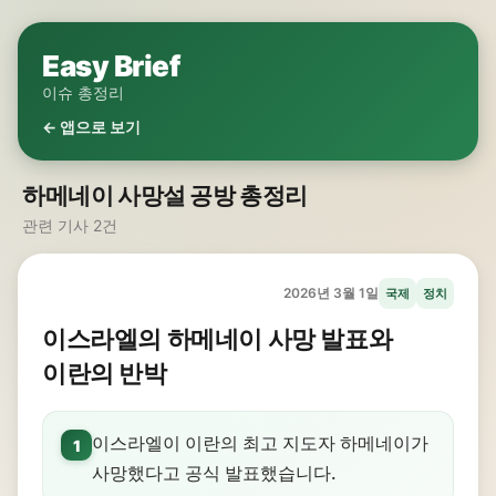
Easy Brief
이슈 총정리
← 앱으로 보기
하메네이 사망설 공방 총정리
관련 기사 2건
2026년 3월 1일
국제
정치
이스라엘의 하메네이 사망 발표와
이란의 반박
이스라엘이 이란의 최고 지도자 하메네이가
1
사망했다고 공식 발표했습니다.