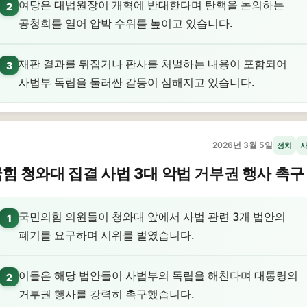
여당은 대법원장이 개혁에 반대한다며 탄핵을 논의하는
2
공청회를 열어 압박 수위를 높이고 있습니다.
재판 결과를 뒤집거나 판사를 처벌하는 내용이 포함되어
3
사법부 독립을 둘러싼 갈등이 심해지고 있습니다.
2026년 3월 5일
정치
힘 청와대 집결 사법 3대 악법 거부권 행사 촉구
국민의힘 의원들이 청와대 앞에서 사법 관련 3개 법안의
1
폐기를 요구하며 시위를 벌였습니다.
이들은 해당 법안들이 사법부의 독립을 해친다며 대통령의
2
거부권 행사를 강력히 촉구했습니다.