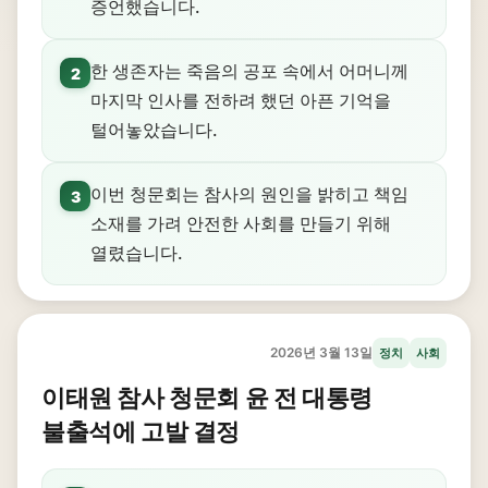
증언했습니다.
한 생존자는 죽음의 공포 속에서 어머니께
2
마지막 인사를 전하려 했던 아픈 기억을
털어놓았습니다.
이번 청문회는 참사의 원인을 밝히고 책임
3
소재를 가려 안전한 사회를 만들기 위해
열렸습니다.
2026년 3월 13일
정치
사회
이태원 참사 청문회 윤 전 대통령
불출석에 고발 결정