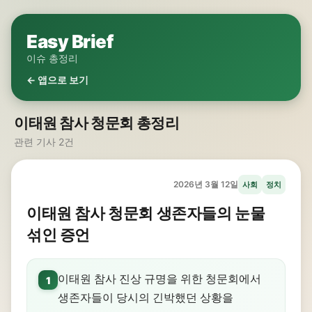
Easy Brief
이슈 총정리
← 앱으로 보기
이태원 참사 청문회 총정리
관련 기사 2건
2026년 3월 12일
사회
정치
이태원 참사 청문회 생존자들의 눈물
섞인 증언
이태원 참사 진상 규명을 위한 청문회에서
1
생존자들이 당시의 긴박했던 상황을