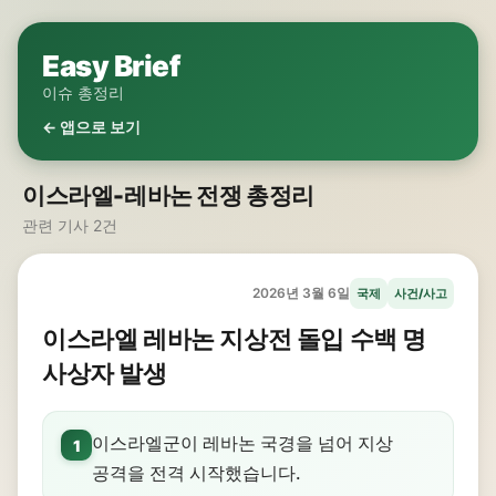
Easy Brief
이슈 총정리
← 앱으로 보기
이스라엘-레바논 전쟁 총정리
관련 기사 2건
2026년 3월 6일
국제
사건/사고
이스라엘 레바논 지상전 돌입 수백 명
사상자 발생
이스라엘군이 레바논 국경을 넘어 지상
1
공격을 전격 시작했습니다.