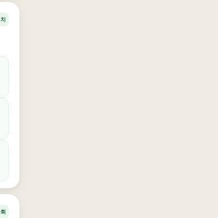
정치
사회