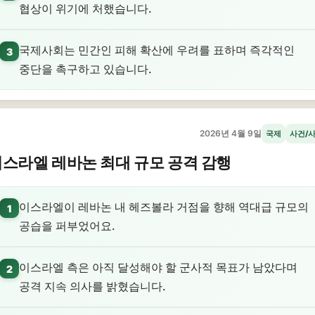
협상이 위기에 처했습니다.
국제사회는 민간인 피해 확산에 우려를 표하며 즉각적인
3
중단을 촉구하고 있습니다.
2026년 4월 9일
국제
사건/
스라엘 레바논 최대 규모 공격 감행
이스라엘이 레바논 내 헤즈볼라 거점을 향해 역대급 규모의
1
공습을 퍼부었어요.
이스라엘 측은 아직 달성해야 할 군사적 목표가 남았다며
2
공격 지속 의사를 밝혔습니다.