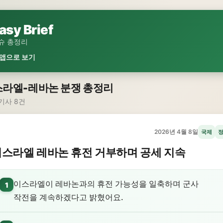
asy Brief
슈 총정리
 앱으로 보기
라엘-레바논 분쟁 총정리
기사 8건
2026년 4월 8일
국제
스라엘 레바논 휴전 거부하며 공세 지속
이스라엘이 레바논과의 휴전 가능성을 일축하며 군사
1
작전을 계속하겠다고 밝혔어요.