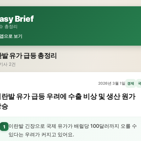
asy Brief
슈 총정리
 앱으로 보기
발 유가 급등 총정리
기사 2건
2026년 3월 1일
경제
란발 유가 급등 우려에 수출 비상 및 생산 원가
상승
이란발 긴장으로 국제 유가가 배럴당 100달러까지 오를 수
1
있다는 우려가 커지고 있어요.