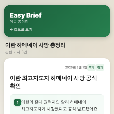
Easy Brief
이슈 총정리
← 앱으로 보기
이란 하메네이 사망 총정리
관련 기사 3건
2026년 3월 1일
국제
정치
이란 최고지도자 하메네이 사망 공식
확인
이란의 절대 권력자인 알리 하메네이
1
최고지도자가 사망했다고 공식 발표됐어요.