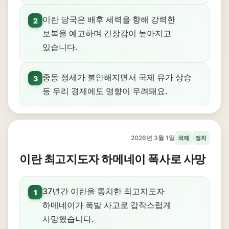
이란 당국은 배후 세력을 향해 강력한
2
보복을 예고하며 긴장감이 높아지고
있습니다.
중동 정세가 불안해지면서 국제 유가 상승
3
등 우리 경제에도 영향이 우려돼요.
2026년 3월 1일
국제
정치
이란 최고지도자 하메네이 폭사로 사망
37년간 이란을 통치한 최고지도자
1
하메네이가 폭발 사고로 갑작스럽게
사망했습니다.