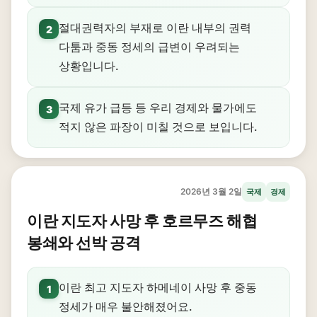
절대권력자의 부재로 이란 내부의 권력
2
다툼과 중동 정세의 급변이 우려되는
상황입니다.
국제 유가 급등 등 우리 경제와 물가에도
3
적지 않은 파장이 미칠 것으로 보입니다.
2026년 3월 2일
국제
경제
이란 지도자 사망 후 호르무즈 해협
봉쇄와 선박 공격
이란 최고 지도자 하메네이 사망 후 중동
1
정세가 매우 불안해졌어요.