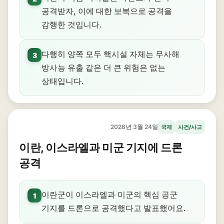
공격받자, 이에 대한 보복으로 공격을
감행한 것입니다.
다행히 양쪽 모두 핵시설 자체는 무사해
3
방사능 유출 같은 더 큰 위험은 없는
상태입니다.
2026년 3월 24일
국제
사건/사고
이란, 이스라엘과 미군 기지에 드론
공격
이란군이 이스라엘과 미군의 핵심 공군
1
기지를 드론으로 공격했다고 발표했어요.