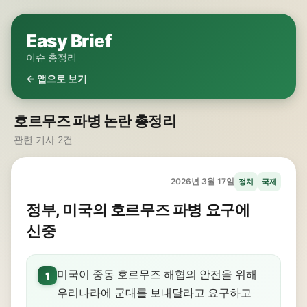
Easy Brief
이슈 총정리
← 앱으로 보기
호르무즈 파병 논란 총정리
관련 기사 2건
2026년 3월 17일
정치
국제
정부, 미국의 호르무즈 파병 요구에
신중
미국이 중동 호르무즈 해협의 안전을 위해
1
우리나라에 군대를 보내달라고 요구하고