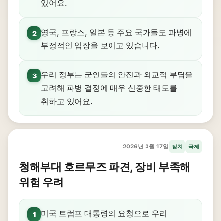
있어요.
영국, 프랑스, 일본 등 주요 국가들도 파병에
2
부정적인 입장을 보이고 있습니다.
우리 정부는 군인들의 안전과 외교적 부담을
3
고려해 파병 결정에 매우 신중한 태도를
취하고 있어요.
2026년 3월 17일
정치
국제
청해부대 호르무즈 파견, 장비 부족해
위험 우려
미국 트럼프 대통령의 요청으로 우리
1