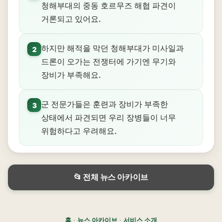
청해부대의 중동 호르무즈 해협 파견이
거론되고 있어요.
하지만 해적을 막던 청해부대가 미사일과
2
드론이 오가는 전쟁터에 가기엔 무기와
장비가 부족해요.
군 전문가들은 훈련과 장비가 부족한
3
상태에서 파견되면 우리 장병들이 너무
위험하다고 우려해요.
📂 전체 뉴스 아카이브
홈
·
뉴스 아카이브
·
서비스 소개