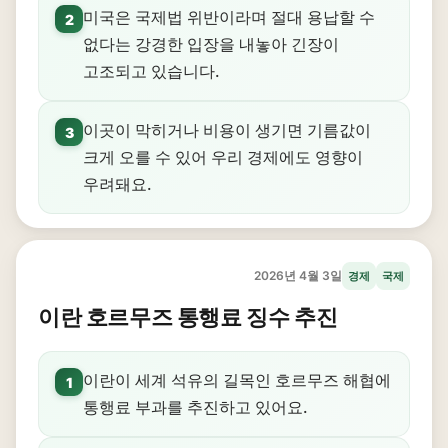
미국은 국제법 위반이라며 절대 용납할 수
2
없다는 강경한 입장을 내놓아 긴장이
고조되고 있습니다.
이곳이 막히거나 비용이 생기면 기름값이
3
크게 오를 수 있어 우리 경제에도 영향이
우려돼요.
2026년 4월 3일
경제
국제
이란 호르무즈 통행료 징수 추진
이란이 세계 석유의 길목인 호르무즈 해협에
1
통행료 부과를 추진하고 있어요.