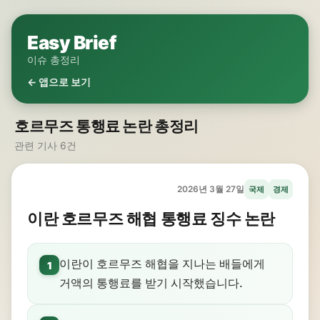
Easy Brief
이슈 총정리
← 앱으로 보기
호르무즈 통행료 논란 총정리
관련 기사 6건
2026년 3월 27일
국제
경제
이란 호르무즈 해협 통행료 징수 논란
이란이 호르무즈 해협을 지나는 배들에게
1
거액의 통행료를 받기 시작했습니다.