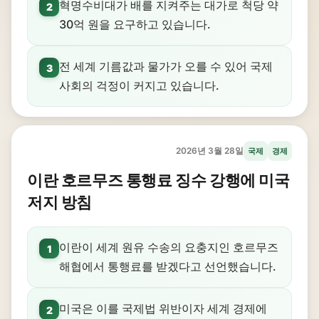
혁명수비대가 배를 지켜주는 대가로 척당 약
2
30억 원을 요구하고 있습니다.
전 세계 기름값과 물가가 오를 수 있어 국제
3
사회의 걱정이 커지고 있습니다.
2026년 3월 28일
국제
경제
이란 호르무즈 통행료 징수 강행에 미국
저지 방침
이란이 세계 원유 수송의 요충지인 호르무즈
1
해협에서 통행료를 받겠다고 선언했습니다.
미국은 이를 국제법 위반이자 세계 경제에
2