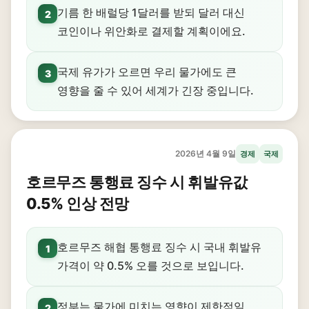
기름 한 배럴당 1달러를 받되 달러 대신
2
코인이나 위안화로 결제할 계획이에요.
국제 유가가 오르면 우리 물가에도 큰
3
영향을 줄 수 있어 세계가 긴장 중입니다.
2026년 4월 9일
경제
국제
호르무즈 통행료 징수 시 휘발유값
0.5% 인상 전망
호르무즈 해협 통행료 징수 시 국내 휘발유
1
가격이 약 0.5% 오를 것으로 보입니다.
정부는 물가에 미치는 영향이 제한적일
2