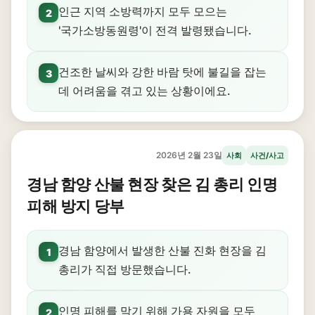
인근 지역 소방력까지 모두 모으는
2
'국가소방동원령'이 전격 발령됐습니다.
건조한 날씨와 강한 바람 탓에 불길을 잡는
3
데 어려움을 겪고 있는 상황이에요.
2026년 2월 23일
사회
사건/사고
경남 함양 산불 현장 찾은 김 총리 인명
피해 방지 당부
경남 함양에서 발생한 산불 진화 현장을 김
1
총리가 직접 방문했습니다.
인명 피해를 막기 위해 가용 자원을 모두
2