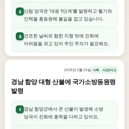
산림 당국은 '대응 1단계'를 발령하고 헬기와
2
인력을 총동원해 불길을 잡고 있습니다.
건조한 날씨와 험한 지형 탓에 진화에
3
어려움을 겪고 있어 주민 주의가 필요해요.
2026년 2월 23일
사회
사건/사고
경남 함양 대형 산불에 국가소방동원령
발령
경남 함양군에서 큰 산불이 발생해 소방
1
당국이 진화에 총력을 다하고 있어요.