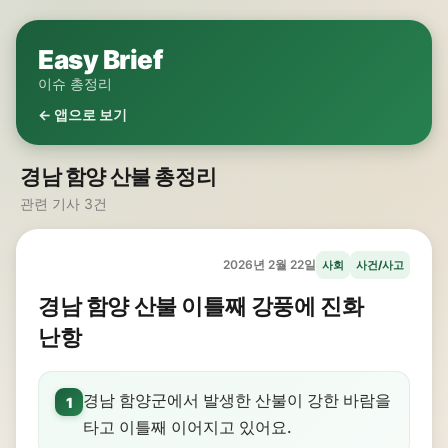
Easy Brief
이슈 총정리
← 앱으로 보기
경남 함양 산불 총정리
관련 기사 3건
2026년 2월 22일
사회
사건/사고
경남 함양 산불 이틀째 강풍에 진화
난항
경남 함양군에서 발생한 산불이 강한 바람을
1
타고 이틀째 이어지고 있어요.