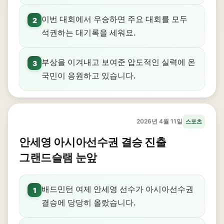
이번 대회에서 우승하면 주요 대회를 모두
2
석권하는 대기록을 세워요.
부상을 이겨내고 보여준 압도적인 실력에 온
3
국민이 응원하고 있습니다.
2026년 4월 11일
스포츠
안세영 아시아선수권 결승 진출
그랜드슬램 눈앞
배드민턴 여제 안세영 선수가 아시아선수권
1
결승에 당당히 올랐습니다.