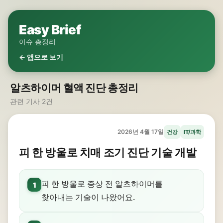
Easy Brief
이슈 총정리
← 앱으로 보기
알츠하이머 혈액 진단 총정리
관련 기사 2건
2026년 4월 17일
건강
IT/과학
피 한 방울로 치매 조기 진단 기술 개발
피 한 방울로 증상 전 알츠하이머를
1
찾아내는 기술이 나왔어요.