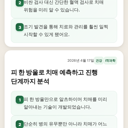
비싼 검사 대신 간단한 혈액 검사로 치매
2
위험을 미리 알 수 있습니다.
조기 발견을 통해 치료와 관리를 훨씬 일찍
3
시작할 수 있게 됐어요.
2026년 4월 17일
건강
IT/과학
피 한 방울로 치매 예측하고 진행
단계까지 분석
피 한 방울만으로 알츠하이머 치매를 미리
1
알아내는 기술이 개발되었습니다.
단순히 병의 유무뿐만 아니라 치매가 어느
2